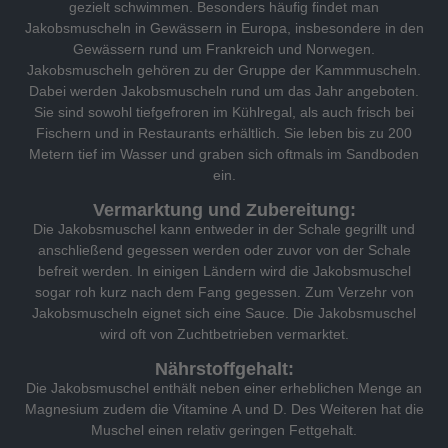
gezielt schwimmen. Besonders häufig findet man
Jakobsmuscheln in Gewässern in Europa, insbesondere in den
Gewässern rund um Frankreich und Norwegen.
Jakobsmuscheln gehören zu der Gruppe der Kammmuscheln.
Dabei werden Jakobsmuscheln rund um das Jahr angeboten.
Sie sind sowohl tiefgefroren im Kühlregal, als auch frisch bei
Fischern und in Restaurants erhältlich. Sie leben bis zu 200
Metern tief im Wasser und graben sich oftmals im Sandboden
ein.
Vermarktung und Zubereitung:
Die Jakobsmuschel kann entweder in der Schale gegrillt und
anschließend gegessen werden oder zuvor von der Schale
befreit werden. In einigen Ländern wird die Jakobsmuschel
sogar roh kurz nach dem Fang gegessen. Zum Verzehr von
Jakobsmuscheln eignet sich eine Sauce. Die Jakobsmuschel
wird oft von Zuchtbetrieben vermarktet.
Nährstoffgehalt:
Die Jakobsmuschel enthält neben einer erheblichen Menge an
Magnesium zudem die Vitamine A und D. Des Weiteren hat die
Muschel einen relativ geringen Fettgehalt.