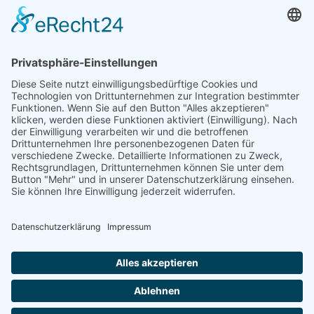
Schellfisch in Lauchsauce ist ein einfaches und dennoch
elegantes Gericht, das den zarten Geschmack des
Schellfischs mit der milden Süße von Lauch kombiniert.
Der Fisch
REZEPT ANSEHEN
HAUPTGERICHT
Plat de Fruits de mer
Ideal für besondere Anlässe und lässt sich hervorragend