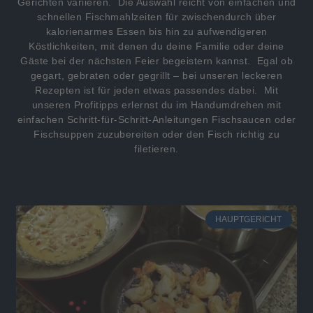
Gerichten variieren. Die Auswahl reicht von einfachen und
schnellen Fischmahlzeiten für zwischendurch über
kalorienarmes Essen bis hin zu aufwendigeren
Köstlichkeiten, mit denen du deine Familie oder deine
Gäste bei der nächsten Feier begeistern kannst. Egal ob
gegart, gebraten oder gegrillt – bei unseren leckeren
Rezepten ist für jeden etwas passendes dabei. Mit
unseren Profitipps erlernst du im Handumdrehen mit
einfachen Schritt-für-Schritt-Anleitungen Fischsaucen oder
Fischsuppen zuzubereiten oder den Fisch richtig zu
filetieren.
HAUPTGERICHT