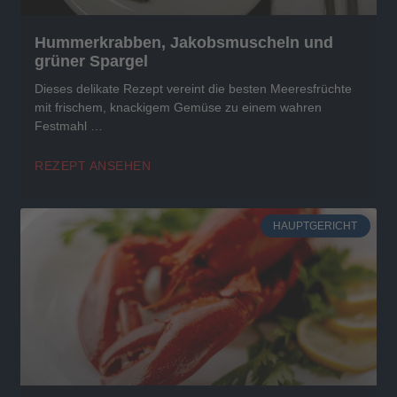
Hummerkrabben, Jakobsmuscheln und
grüner Spargel
Dieses delikate Rezept vereint die besten Meeresfrüchte
mit frischem, knackigem Gemüse zu einem wahren
Festmahl …
REZEPT ANSEHEN
HAUPTGERICHT