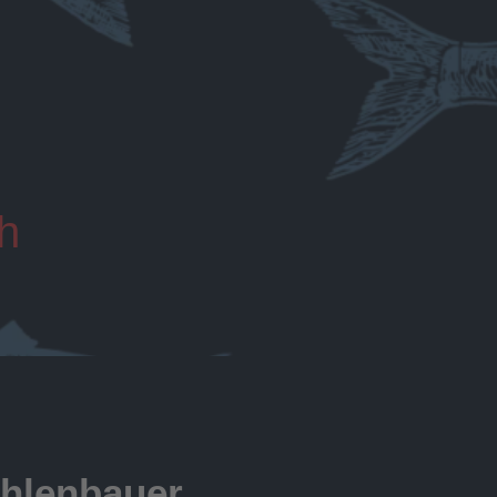
h
hlenbauer