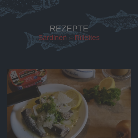
REZEPTE
Sardinen – Rillettes