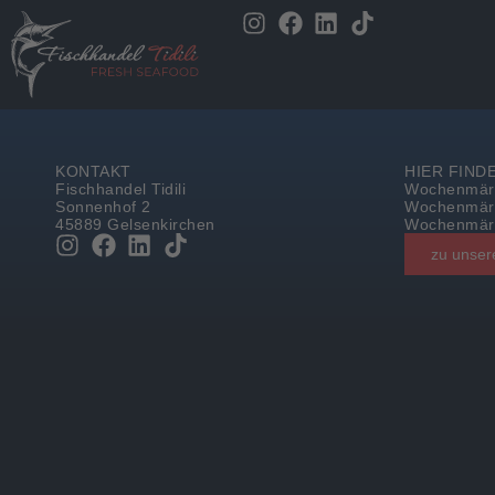
KONTAKT
HIER FINDE
Fischhandel Tidili
Wochenmärk
Sonnenhof 2
Wochenmärk
45889 Gelsenkirchen
Wochenmärk
zu unser