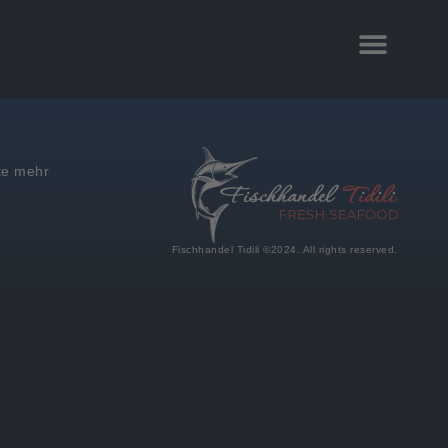
te mehr
Fischhandel Tidili ©2024. All rights reserved.